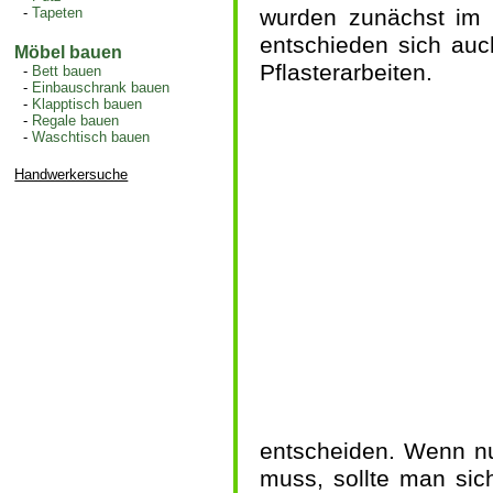
-
Tapeten
wurden zunächst im S
entschieden sich auc
Möbel bauen
Pflasterarbeiten.
-
Bett bauen
-
Einbauschrank bauen
-
Klapptisch bauen
-
Regale bauen
-
Waschtisch bauen
Handwerkersuche
entscheiden. Wenn nu
muss, sollte man sich