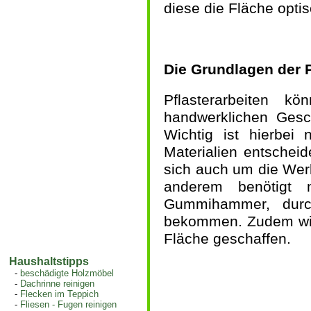
diese die Fläche optis
Die Grundlagen der P
Pflasterarbeiten k
handwerklichen Gesch
Wichtig ist hierbei
Materialien entscheid
sich auch um die Werk
anderem benötigt 
Gummihammer, durc
bekommen. Zudem wi
Fläche geschaffen.
Haushaltstipps
-
beschädigte Holzmöbel
-
Dachrinne reinigen
-
Flecken im Teppich
-
Fliesen - Fugen reinigen