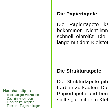
Die Papiertapete
Die Papiertapete 
bekommen. Nicht immer
schnell einreißt. Die
lange mit dem Kleiste
Die Strukturtapete
Die Strukturtapete gi
Farben zu kaufen. Durc
Haushaltstipps
Papiertapete und benö
-
beschädigte Holzmöbel
-
Dachrinne reinigen
sollte gut mit dem Kl
-
Flecken im Teppich
-
Fliesen - Fugen reinigen