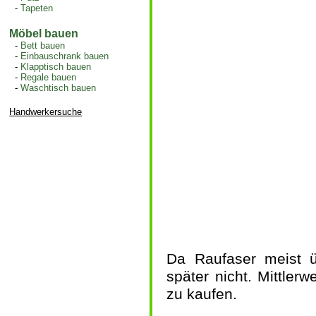
-
Tapeten
Möbel bauen
-
Bett bauen
-
Einbauschrank bauen
-
Klapptisch bauen
-
Regale bauen
-
Waschtisch bauen
Handwerkersuche
Da Raufaser meist üb
später nicht. Mittler
zu kaufen.