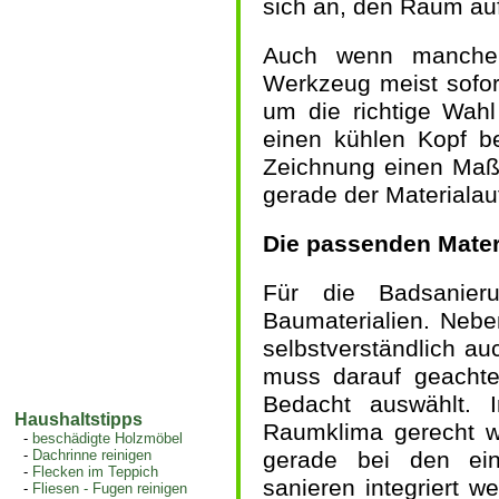
sich an, den Raum au
Auch wenn mancher
Werkzeug meist sofort
um die richtige Wa
einen kühlen Kopf be
Zeichnung einen Maßs
gerade der Materiala
Die passenden Mater
Für die Badsanier
Baumaterialien. Nebe
selbstverständlich au
muss darauf geachte
Bedacht auswählt.
Haushaltstipps
Raumklima gerecht w
-
beschädigte Holzmöbel
-
Dachrinne reinigen
gerade bei den ein
-
Flecken im Teppich
sanieren integriert w
-
Fliesen - Fugen reinigen