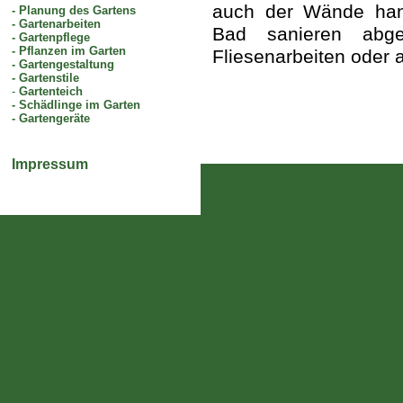
auch der Wände hand
-
Planung des Gartens
-
Gartenarbeiten
Bad sanieren abge
-
Gartenpflege
-
Pflanzen im Garten
Fliesenarbeiten oder
-
Gartengestaltung
-
Gartenstile
-
Gartenteich
-
Schädlinge im Garten
-
Gartengeräte
Impressum