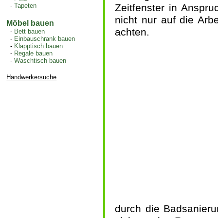
-
Tapeten
Zeitfenster in Anspr
nicht nur auf die Arb
Möbel bauen
achten.
-
Bett bauen
-
Einbauschrank bauen
-
Klapptisch bauen
-
Regale bauen
-
Waschtisch bauen
Handwerkersuche
durch die Badsanieru