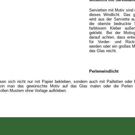
Servietten mit Motiv sind 
dieses Windlicht. Das 
wird aus der Serviette a
die oberste bedruckte 
farblosem Kleber auß
geklebt. Bei der Motiv
darauf achten, dass ent
für Vorder- und Rück
werden oder ein großes M
das Glas reicht.
Perlenwindlicht
sen sich nicht nur mit Papier bekleben, sondern auch mit Pailletten oder 
ann man das gewünschte Motiv auf das Glas malen oder die Perlen u
ollen Mustern ohne Vorlage aufkleben.