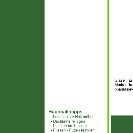
Gläser las
Marker k
phantasiev
Haushaltstipps
-
beschädigte Holzmöbel
-
Dachrinne reinigen
-
Flecken im Teppich
-
Fliesen - Fugen reinigen