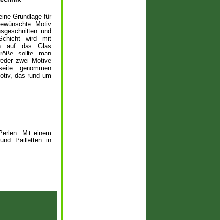
eine Grundlage für
gewünschte Motiv
usgeschnitten und
Schicht wird mit
en auf das Glas
größe sollte man
weder zwei Motive
seite genommen
otiv, das rund um
Perlen. Mit einem
nd Pailletten in