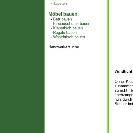
-
Tapeten
Möbel bauen
-
Bett bauen
-
Einbauschrank bauen
-
Klapptisch bauen
-
Regale bauen
-
Waschtisch bauen
Handwerkersuche
Windlicht
Ohne Kleb
zusammeng
zurecht, 
Lochzange 
nun durch
Schnur bei