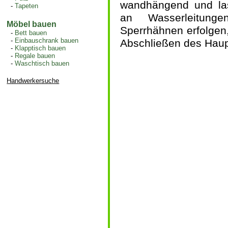
wandhängend und las
-
Tapeten
an Wasserleitung
Möbel bauen
Sperrhähnen erfolgen,
-
Bett bauen
-
Einbauschrank bauen
Abschließen des Hau
-
Klapptisch bauen
-
Regale bauen
-
Waschtisch bauen
Handwerkersuche