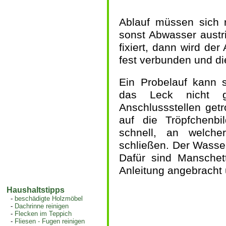
Ablauf müssen sich r
sonst Abwasser austr
fixiert, dann wird de
fest verbunden und d
Ein Probelauf kann s
das Leck nicht gl
Anschlussstellen get
auf die Tröpfchenb
schnell, an welche
schließen. Der Wasse
Dafür sind Manschet
Anleitung angebracht
Haushaltstipps
-
beschädigte Holzmöbel
-
Dachrinne reinigen
-
Flecken im Teppich
-
Fliesen - Fugen reinigen