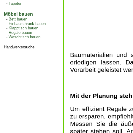
-
Tapeten
Möbel bauen
-
Bett bauen
-
Einbauschrank bauen
-
Klapptisch bauen
-
Regale bauen
-
Waschtisch bauen
Handwerkersuche
Baumaterialien und 
erledigen lassen. Da
Vorarbeit geleistet we
Mit der Planung steh
Um effizient Regale 
zu ersparen, empfiehlt
Messen Sie die äuß
später stehen soll. A