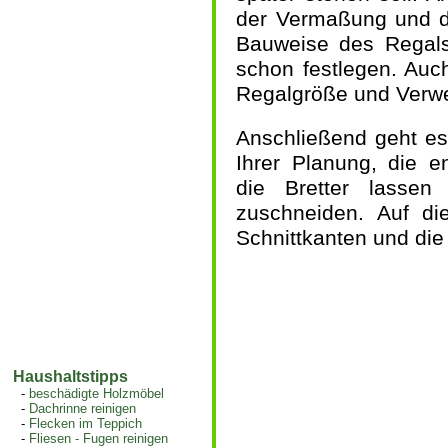
der Vermaßung und d
Bauweise des Regals 
schon festlegen. Auc
Regalgröße und Verw
Anschließend geht es
Ihrer Planung, die e
die Bretter lasse
zuschneiden. Auf di
Schnittkanten und di
Haushaltstipps
-
beschädigte Holzmöbel
-
Dachrinne reinigen
-
Flecken im Teppich
-
Fliesen - Fugen reinigen