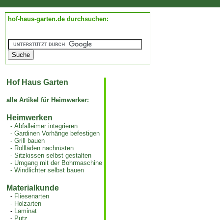
hof-haus-garten.de durchsuchen:
Hof Haus Garten
alle Artikel für Heimwerker:
Heimwerken
-
Abfalleimer integrieren
-
Gardinen Vorhänge befestigen
-
Grill bauen
-
Rollläden nachrüsten
-
Sitzkissen selbst gestalten
-
Umgang mit der Bohrmaschine
-
Windlichter selbst bauen
Materialkunde
-
Fliesenarten
-
Holzarten
-
Laminat
-
Putz