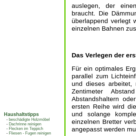
auslegen, der eine
braucht. Die Dämmung
überlappend verlegt 
einzelnen Bahnen zu
Das Verlegen der er
Für ein optimales Erg
parallel zum Lichtein
und dieses arbeitet
Zentimeter Absta
Abstandshaltern oder
ersten Reihe wird die
und solange komple
Haushaltstipps
-
beschädigte Holzmöbel
einzelnen Bretter ver
-
Dachrinne reinigen
angepasst werden mu
-
Flecken im Teppich
-
Fliesen - Fugen reinigen