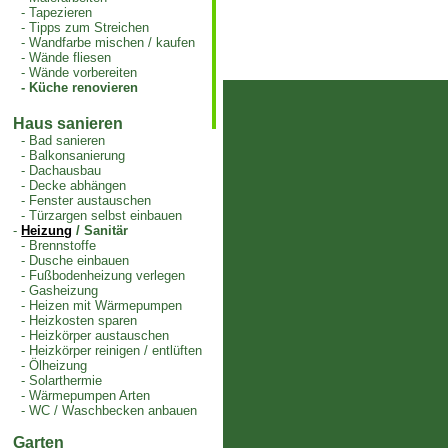
-
Tapezieren
-
Tipps zum Streichen
-
Wandfarbe mischen / kaufen
-
Wände fliesen
-
Wände vorbereiten
-
Küche renovieren
Haus sanieren
-
Bad sanieren
-
Balkonsanierung
-
Dachausbau
-
Decke abhängen
-
Fenster austauschen
-
Türzargen selbst einbauen
-
Heizung
/ Sanitär
-
Brennstoffe
-
Dusche einbauen
-
Fußbodenheizung verlegen
-
Gasheizung
-
Heizen mit Wärmepumpen
-
Heizkosten sparen
-
Heizkörper austauschen
-
Heizkörper reinigen / entlüften
-
Ölheizung
-
Solarthermie
-
Wärmepumpen Arten
-
WC / Waschbecken anbauen
Garten