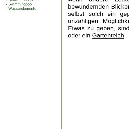
-
Swimmingpool
bewundernden Blicken
-
Wasserelemente
selbst solch ein gep
unzähligen Möglich
Etwas zu geben, sin
oder ein
Gartenteich
.