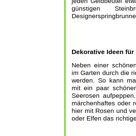
jeden Geldbeutel etw
günstigen Ste
Designerspringbrunne
Dekorative Ideen für
Neben einer schönen
im Garten durch die r
werden. So kann ma
mit ein paar schön
Seerosen aufpeppen.
märchenhaftes oder r
hier mit Rosen und ve
oder Elfen das richti