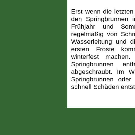
Erst wenn die letzten
den Springbrunnen i
Frühjahr und Som
regelmäßig von Schm
Wasserleitung und 
ersten Fröste kom
winterfest mache
Springbrunnen ent
abgeschraubt. Im Wi
Springbrunnen oder
schnell Schäden ents