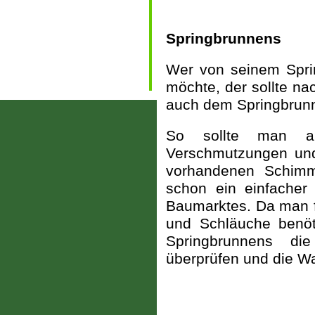
Springbrunnens
Wer von seinem Spri
möchte, der sollte n
auch dem Springbrunn
So sollte man a
Verschmutzungen und 
vorhandenen Schimme
schon ein einfacher 
Baumarktes. Da man 
und Schläuche benöt
Springbrunnens di
überprüfen und die W